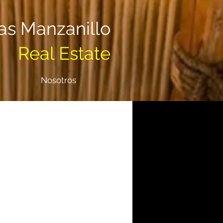
sas Manzanillo
Real Estate
Nosotros