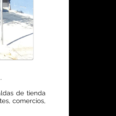
.
aldas de tienda
tes, comercios,