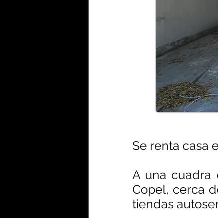
Se renta casa 
A una cuadra d
Copel, cerca d
tiendas autoserv