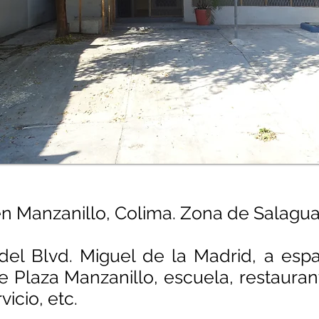
en Manzanillo, Colima. Zona de Salagua
el Blvd. Miguel de la Madrid, a esp
e Plaza Manzanillo, escuela, restauran
icio, etc.