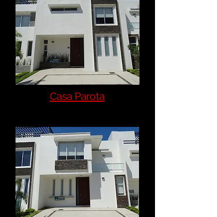
Casa Parota
MX$3,300,000