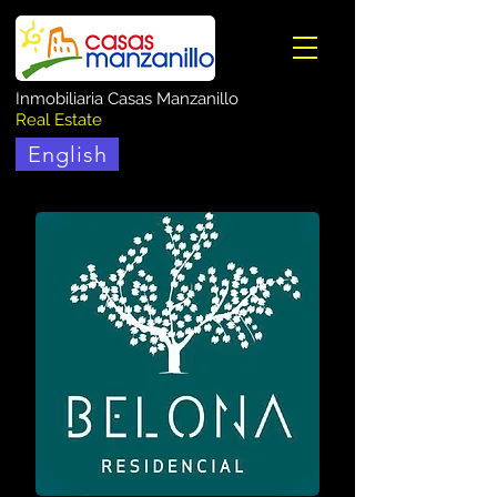
Inmobiliaria Casas Manzanillo
Real Estate
English